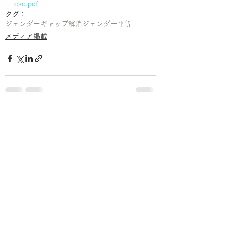
ese.pdf
タグ：
ジェンダーギャップ解消
ジェンダー平等
メディア掲載