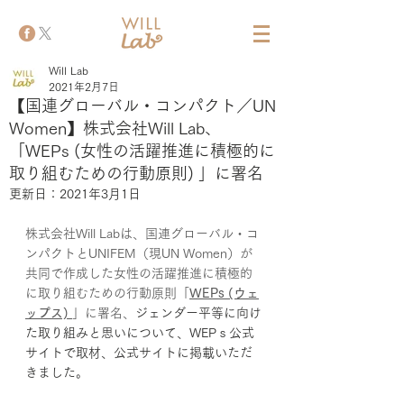
Will Lab
2021年2月7日
【国連グローバル・コンパクト／UN
Women】株式会社Will Lab、
「WEPs (女性の活躍推進に積極的に
取り組むための行動原則) 」に署名
更新日：
2021年3月1日
株式会社Will Labは、国連グローバル・コ
ンパクトとUNIFEM（現UN Women）が
共同で作成した女性の活躍推進に積極的
に取り組むための行動原則「
WEPs (ウェ
ップス) 
」に署名、
ジェンダー平等に向け
た取り組みと思いについて、WEPｓ公式
サイトで取材、公式サイトに掲載いただ
きました。