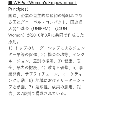
■ WEPs（Women’s Empowerment 
Principles）
国連、企業の自主的な盟約の枠組みであ
る国連グローバル・コンパクト、国連婦
人開発基金（UNIFEM）（現UN 
Women）が2010年3月に共同で作成した
原則。
1）トップのリーダーシップによるジェン
ダー平等の促進、2）機会の均等、インク
ルージョン、差別の撤廃、3）健康、安
全、暴力の撤廃、4）教育と研修、5）事
業開発、サプライチェーン、マーケティ
ング活動、6）地域におけるリーダーシッ
プと参画、7）透明性、成果の測定、報
告、の7原則で構成されている。