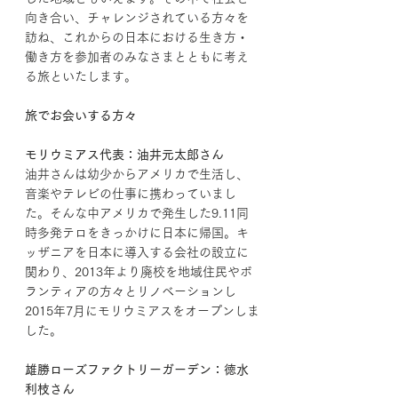
向き合い、チャレンジされている方々を
訪ね、これからの日本における生き方・
働き方を参加者のみなさまとともに考え
る旅といたします。
旅でお会いする方々
モリウミアス代表：油井元太郎さん
油井さんは幼少からアメリカで生活し、
音楽やテレビの仕事に携わっていまし
た。そんな中アメリカで発生した9.11同
時多発テロをきっかけに日本に帰国。キ
ッザニアを日本に導入する会社の設立に
関わり、2013年より廃校を地域住民やボ
ランティアの方々とリノベーションし
2015年7月にモリウミアスをオープンしま
した。
雄勝ローズファクトリーガーデン：徳水
利枝さん