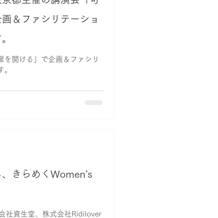
企画＆ファシリテーショ
す。
扉を開ける」で企画＆ファシリ
す。
きらめくWomen's
社資生堂、株式会社Ridilover