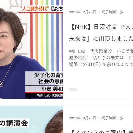
2023年12月25日
読了時間: 1分
【NHK】日曜討論「“
未来は」に出演しまし
Will Lab 代表取締役 小安
減少時代” 私たちの未来は」に
期限 :12/31(日) 午前10:00 ま
https://plus.nhk.jp/watch/st/
2023年10月23日
読了時間: 1分
【イベントのご案内】