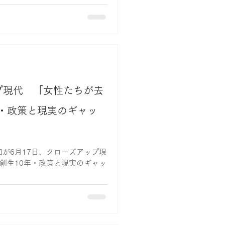
プ現代 「女性たちが去
年・政策と現実のギャッ
美和が6月17日、クローズアップ現
創生10年・政策と現実のギャッ