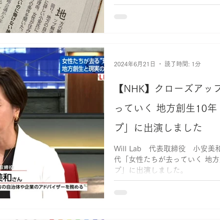
2024年6月21日
読了時間: 1分
【NHK】クローズアッ
っていく 地方創生10
プ」に出演しました
Will Lab 代表取締役 小安
代「女性たちが去っていく 地方
プ」に出演しました。