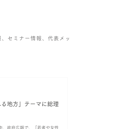
情報、セミナー情報、代表メッ
れる地方」テーマに総理
中、政府広報で、「若者や女性