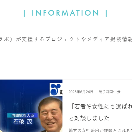
| INFORMATION |
ウィルラボ）が支援するプロジェクトやメディア掲載
2025年6月24日
読了時間: 1分
「若者や女性にも選ば
と対談しました
地方の女性流出が課題とされる