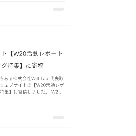
ネルディスカッション 14：30〜
ト【W20活動レポート
ング特集】に寄稿
もある株式会社Will Lab 代表取
ウェブサイトの【W20活動レポ
特集】に寄稿しました。 W20
るデジタル分野におけるジェン