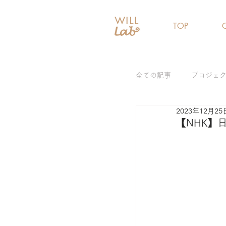
TOP
全ての記事
プロジェ
2023年12月25
女性リーダー育成プ
【NHK】
ジェンダーギャップ