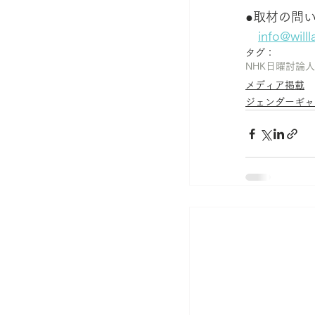
●取材の問
info@willl
タグ：
NHK
日曜討論
人
メディア掲載
ジェンダーギャ