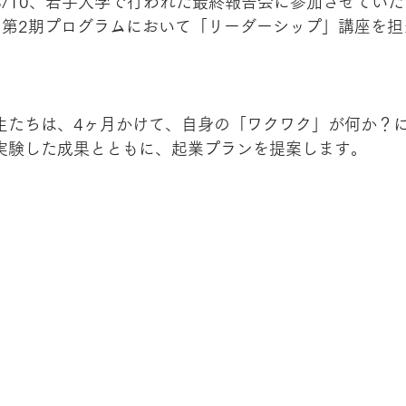
8/10、岩手大学で行われた最終報告会に参加させてい
、第2期プログラムにおいて「リーダーシップ」講座を担
生たちは、4ヶ月かけて、自身の「ワクワク」が何か？
実験した成果とともに、起業プランを提案します。