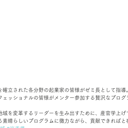
を確立された各分野の起業家の皆様がゼミ長として指導
フェッショナルの皆様がメンター参加する贅沢なプログ
地域を変革するリーダーを生み出すために、産官学上げ
る素晴らしいプログラムに微力ながら、貢献できればと