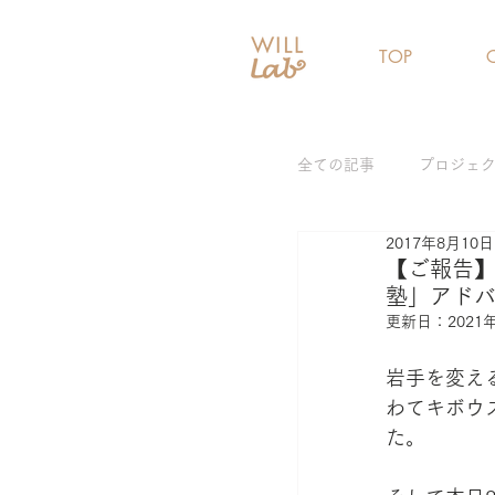
TOP
全ての記事
プロジェ
2017年8月10日
女性リーダー育成プ
【ご報告
塾」アドバ
更新日：
2021
ジェンダーギャップ
岩手を変え
わてキボウ
た。