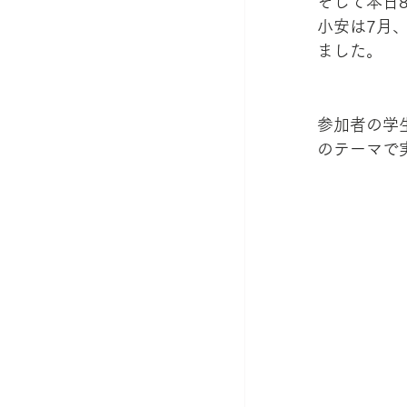
そして本日
小安は7月
ました。 
参加者の学
のテーマで