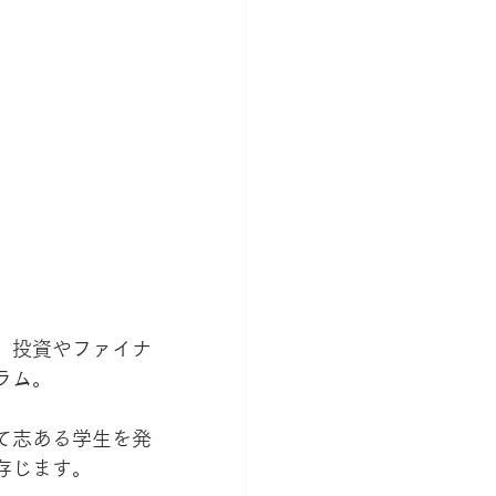
。投資やファイナ
ラム。
て志ある学生を発
存じます。