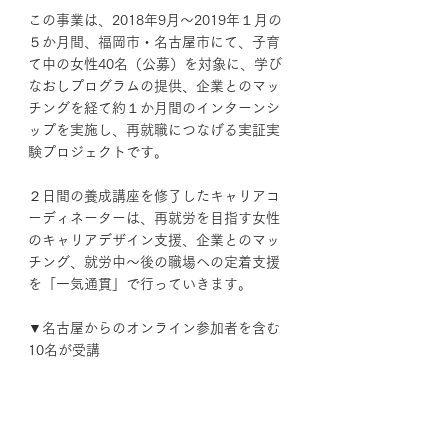
この事業は、2018年9月～2019年１月の
５か月間、福岡市・名古屋市にて、子育
て中の女性40名（公募）を対象に、学び
なおしプログラムの提供、企業とのマッ
チングを経て約１か月間のインターンシ
ップを実施し、再就職につなげる実証実
験プロジェクトです。
２日間の養成講座を修了したキャリアコ
ーディネーターは、再就労を目指す女性
のキャリアデザイン支援、企業とのマッ
チング、就労中～後の職場への定着支援
を「一気通貫」で行っていきます。
▼名古屋からのオンライン参加者を含む
10名が受講