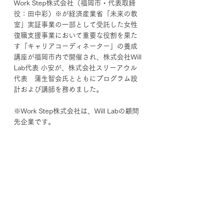
Work Step株式会社（福岡市・代表取締
役：田中彩）※が経済産業省「未来の教
室」実証事業の一部として受託した女性
復職支援事業において重要な役割を果た
す「キャリアコーディネーター」の養成
講座が福岡市内で開催され、株式会社Will 
Lab代表 小安が、株式会社スリーアウル
代表　蒲生智会氏とともにプログラム設
計および講師を務めました。
※Work Step株式会社は、Will Labの顧問
先企業です。