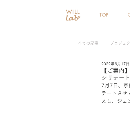
TOP
全ての記事
プロジェ
2022年6月17日
女性リーダー育成プ
【ご案内
シリテー
7月7日、
ジェンダーギャップ
テートさせ
えし、ジェ