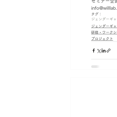
セミナー企
info@willlab
タグ：
ジェンダーギャ
ジェンダーギャ
研修・ワークシ
プロジェクト