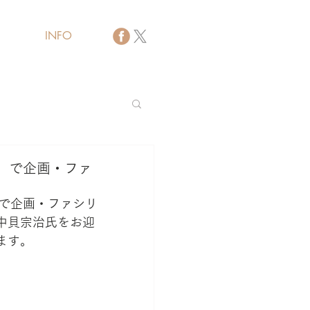
INFO
バイザー
」で企画・ファ
で企画・ファシリ
中貝宗治氏をお迎
ます。