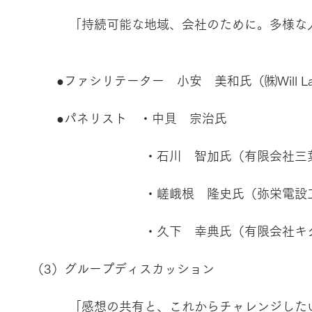
　　　　　　「持続可能な地域、会社のために。多様な
　　　　●ファシリテーター　小安　美和氏（㈱Will L
　　　　　●パネリスト　・中貝　宗治氏
　　　　　　　　　　　　・石川　智加氏（有限会社三
　　　　　　　　　　　　・嵯峨根　隆史氏（弥栄電設
　　　　　　　　　　　　・久下　幸典氏（有限会社キ
　　　（3）グループディスカッション
　　　　　　「感想の共有と、これからチャレンジした