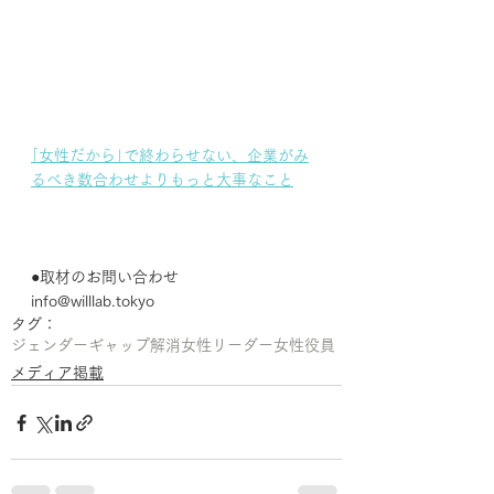
｢女性だから｣で終わらせない、企業がみ
るべき数合わせよりもっと大事なこと
●取材のお問い合わせ
info@willlab.tokyo
タグ：
ジェンダーギャップ解消
女性リーダー
女性役員
メディア掲載