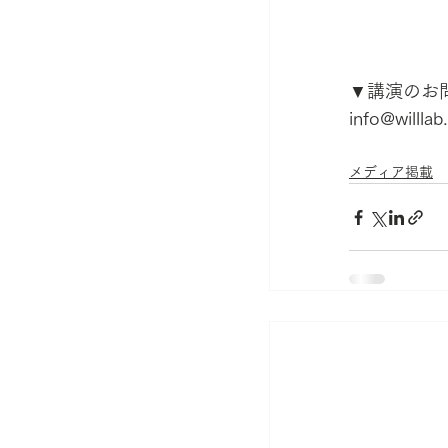
▼講演のお
info@willlab
メディア掲載