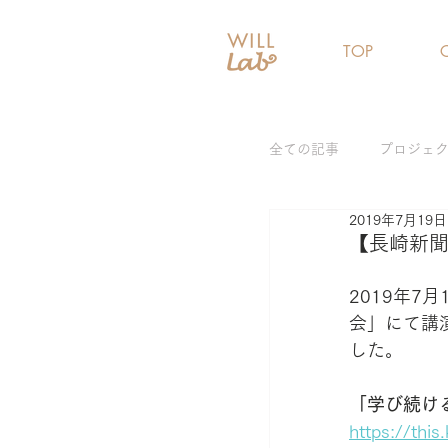
TOP
全ての記事
プロジェ
2019年7月19日
女性リーダー育成プ
【長崎新
2019年7
ジェンダーギャップ
会」にて講
した。
「学び続け
https://th