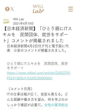
Will Lab
2021年4月19日
【日本経済新聞】「ひとり親にITス
キルを 民間団体、就労をサポー
ト」コメントが掲載されました
日本経済新聞4月2日付夕刊と電子版に代
表　小安のコメントが掲載されました。
ひとり親にITスキルを　民間団体、就労
をサポート
https://www.nikkei.com/article/DGXZQO
FE241SE0U1A320C2000000/
（コメント引用）
ITの仕事は幅が広く、技能も異なる。ど
んな報酬や働き方を望み、何を学ぶのか
しっかり確認が必要だ。
女性の雇用創出