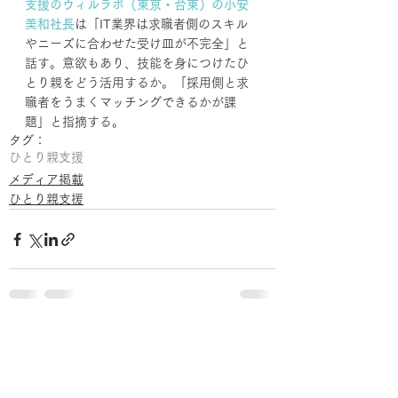
支援のウィルラボ（東京・台東）の小安
美和社長
は「IT業界は求職者側のスキル
やニーズに合わせた受け皿が不完全」と
話す。意欲もあり、技能を身につけたひ
とり親をどう活用するか。「採用側と求
職者をうまくマッチングできるかが課
題」と指摘する。
タグ：
ひとり親支援
メディア掲載
ひとり親支援