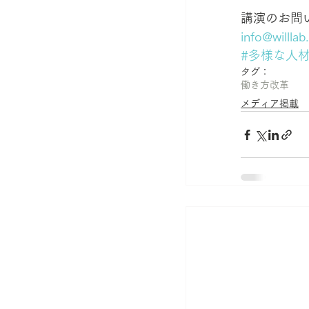
講演のお問
info@willlab
#多様な人
タグ：
働き方改革
メディア掲載