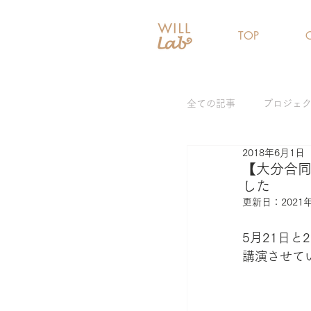
TOP
全ての記事
プロジェ
2018年6月1日
女性リーダー育成プ
【大分合
した
更新日：
2021
ジェンダーギャップ
5月21日
講演させて